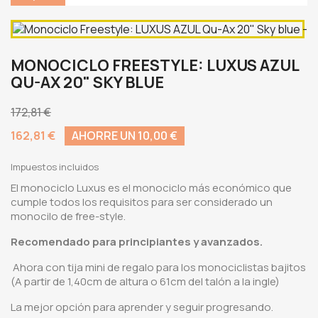
MONOCICLO FREESTYLE: LUXUS AZUL
QU-AX 20" SKY BLUE
172,81 €
162,81 €
AHORRE UN 10,00 €
Impuestos incluidos
El monociclo Luxus es el monociclo más económico que
cumple todos los requisitos para ser considerado un
monocilo de free-style.
Recomendado para principiantes y avanzados.
Ahora con tija mini de regalo para los monociclistas bajitos
(A partir de 1,40cm de altura o 61cm del talón a la ingle)
La mejor opción para aprender y seguir progresando.