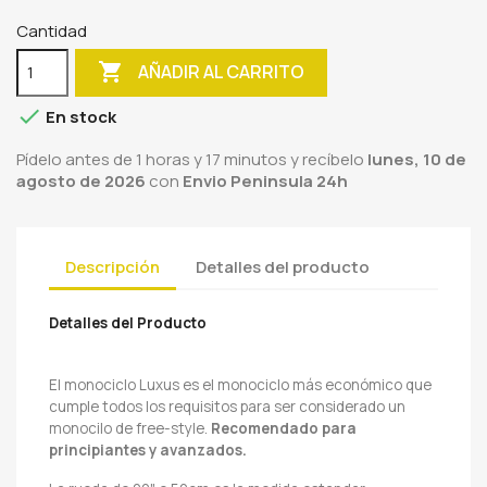
Cantidad

AÑADIR AL CARRITO

En stock
Pídelo antes de
1 horas y 17 minutos
y recíbelo
lunes, 10 de
agosto de 2026
con
Envio Peninsula 24h
Descripción
Detalles del producto
Detalles del Producto
El monociclo Luxus es el monociclo más económico que
cumple todos los requisitos para ser considerado un
monocilo de free-style.
Recomendado para
principiantes y avanzados.