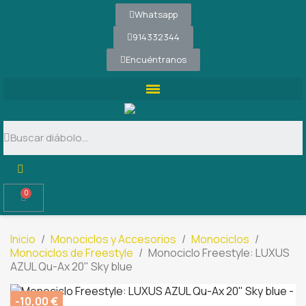
Whatsapp
914332344
Encuéntranos
Inicio
Monociclos y Accesorios
Monociclos
Monociclos de Freestyle
Monociclo Freestyle: LUXUS
AZUL Qu-Ax 20" Sky blue
-10,00 €